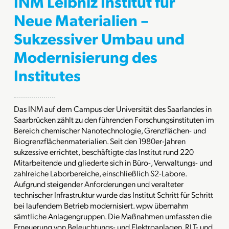
INM Leibniz Institut für
Neue Materialien –
Sukzessiver Umbau und
Modernisierung des
Institutes
Das INM auf dem Campus der Universität des Saarlandes in
Saarbrücken zählt zu den führenden Forschungsinstituten im
Bereich chemischer Nanotechnologie, Grenzflächen- und
Biogrenzflächenmaterialien. Seit den 1980er-Jahren
sukzessive errichtet, beschäftigte das Institut rund 220
Mitarbeitende und gliederte sich in Büro-, Verwaltungs- und
zahlreiche Laborbereiche, einschließlich S2-Labore.
Aufgrund steigender Anforderungen und veralteter
technischer Infrastruktur wurde das Institut Schritt für Schritt
bei laufendem Betrieb modernisiert. wpw übernahm
sämtliche Anlagengruppen. Die Maßnahmen umfassten die
Erneuerung von Beleuchtungs- und Elektroanlagen, RLT- und