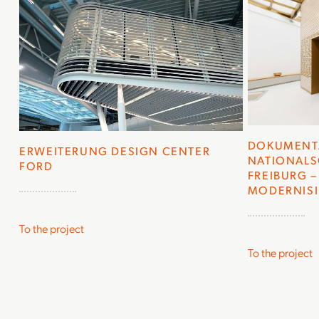
DOKUMENT
ERWEITERUNG DESIGN CENTER
NATIONALS
FORD
FREIBURG 
MODERNISI
To the project
To the project