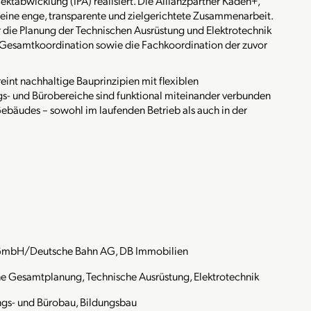
ektabwicklung (IPA) realisiert. Die Allianzpartner Kaden+,
eine enge, transparente und zielgerichtete Zusammenarbeit.
 die Planung der Technischen Ausrüstung und Elektrotechnik
-Gesamtkoordination sowie die Fachkoordination der zuvor
nt nachhaltige Bauprinzipien mit flexiblen
gs- und Bürobereiche sind funktional miteinander verbunden
Gebäudes – sowohl im laufenden Betrieb als auch in der
mbH/Deutsche Bahn AG, DB Immobilien
e Gesamtplanung, Technische Ausrüstung, Elektrotechnik
gs- und Bürobau, Bildungsbau