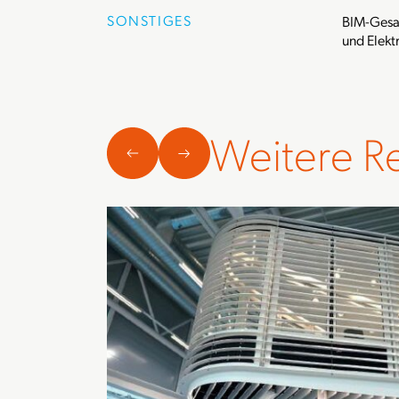
SONSTIGES
BIM-Gesa
und Elekt
Weitere R