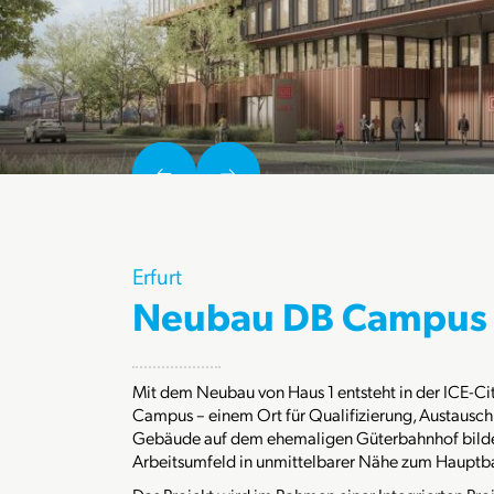
Erfurt
Neubau DB Campus E
Mit dem Neubau von Haus 1 entsteht in der ICE-City
Campus – einem Ort für Qualifizierung, Austausch 
Gebäude auf dem ehemaligen Güterbahnhof bildet 
Arbeitsumfeld in unmittelbarer Nähe zum Hauptb