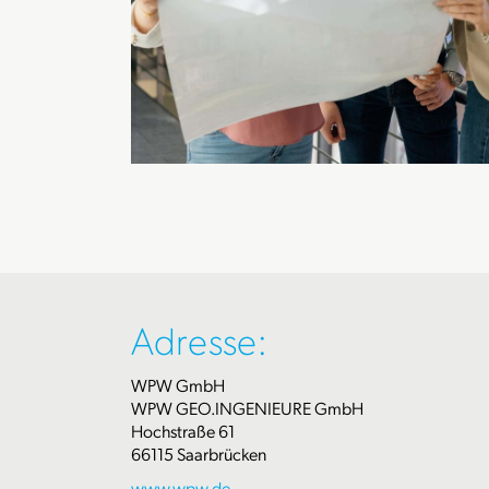
Adresse:
WPW GmbH
WPW GEO.INGENIEURE GmbH
Hochstraße 61
66115 Saarbrücken
www.wpw.de