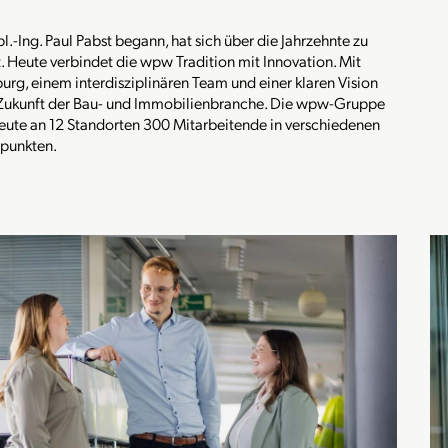
l.-Ing. Paul Pabst begann, hat sich über die Jahrzehnte zu
t. Heute verbindet die wpw Tradition mit Innovation. Mit
g, einem interdisziplinären Team und einer klaren Vision
ie Zukunft der Bau- und Immobilienbranche. Die wpw-Gruppe
eute an 12 Standorten 300 Mitarbeitende in verschiedenen
rpunkten.