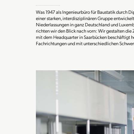
Was 1947 als Ingenieurbüro für Baustatik durch Dip
einer starken, interdisziplinären Gruppe entwickel
Niederlassungen in ganz Deutschland und Luxembur
richten wir den Blick nach vorn: Wir gestalten d
mit dem Headquarter in Saarbücken beschäftigt h
Fachrichtungen und mit unterschiedlichen Schwe