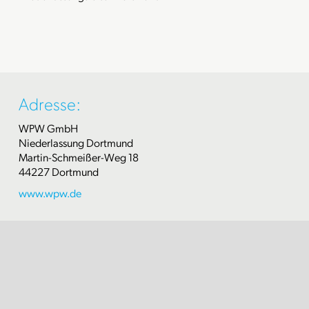
Adresse:
WPW GmbH
Niederlassung Dortmund
Martin-Schmeißer-Weg 18
44227 Dortmund
www.wpw.de