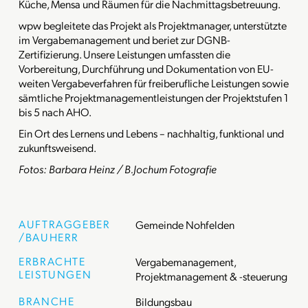
Küche, Mensa und Räumen für die Nachmittagsbetreuung.
wpw begleitete das Projekt als Projektmanager, unterstützte
im Vergabemanagement und beriet zur DGNB-
Zertifizierung. Unsere Leistungen umfassten die
Vorbereitung, Durchführung und Dokumentation von EU-
weiten Vergabeverfahren für freiberufliche Leistungen sowie
sämtliche Projektmanagementleistungen der Projektstufen 1
bis 5 nach AHO.
Ein Ort des Lernens und Lebens – nachhaltig, funktional und
zukunftsweisend.
Fotos:
Barbara Heinz / B.Jochum Fotografie
AUFTRAGGEBER
Gemeinde Nohfelden
/BAUHERR
ERBRACHTE
Vergabemanagement,
LEISTUNGEN
Projektmanagement & -steuerung
BRANCHE
Bildungsbau