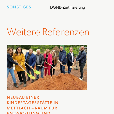
SONSTIGES
DGNB-Zertifizierung
Weitere Referenzen
NEUBAU EINER
KINDERTAGESSTÄTTE IN
METTLACH – RAUM FÜR
ENTWICKLUNG UND