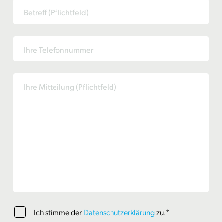
Ich stimme der
Datenschutzerklärung
zu.*