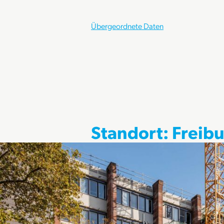
Übergeordnete Daten
Standort:
Freib