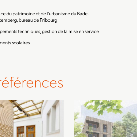
ice du patrimoine et de l’urbanisme du Bade-
emberg, bureau de Fribourg
pements techniques, gestion de la mise en service
ments scolaires
références