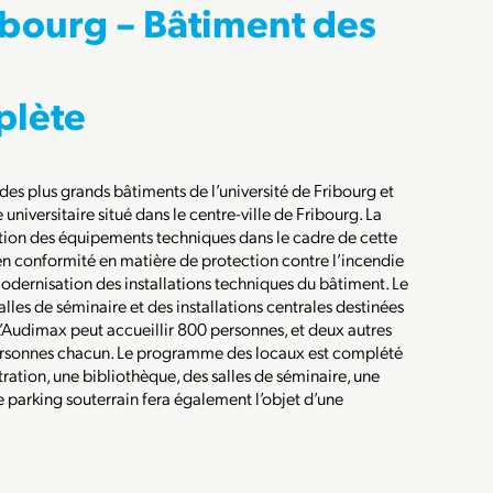
ibourg – Bâtiment des
plète
des plus grands bâtiments de l’université de Fribourg et
niversitaire situé dans le centre-ville de Fribourg. La
ion des équipements techniques dans le cadre de cette
en conformité en matière de protection contre l’incendie
 modernisation des installations techniques du bâtiment. Le
lles de séminaire et des installations centrales destinées
. L’Audimax peut accueillir 800 personnes, et deux autres
ersonnes chacun. Le programme des locaux est complété
ration, une bibliothèque, des salles de séminaire, une
e parking souterrain fera également l’objet d’une