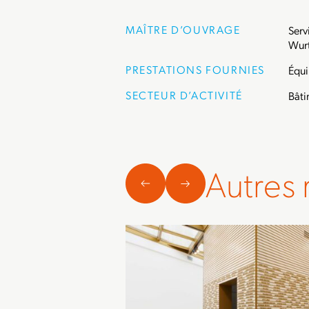
MAÎTRE D’OUVRAGE
Serv
Wurt
PRESTATIONS FOURNIES
Équi
SECTEUR D’ACTIVITÉ
Bâti
Autres 