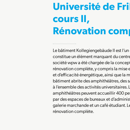
Université de Fr
cours II,
Rénovation com
Le bâtiment Kollegiengebäude II est l’un 
constitue un élément marquant du centre u
société wpw a été chargée de la concept
rénovation complète, y compris la mise 
et d’efficacité énergétique, ainsi que la
bâtiment abrite des amphithéâtres, des sa
à l’ensemble des activités universitaires
amphithéâtres peuvent accueillir 400 p
par des espaces de bureaux et d’administ
galerie marchande et un café étudiant. L
rénovation complète.